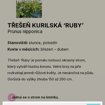
TŘEŠEŇ KURILSKÁ ‘RUBY’
Prunus nipponica
Stanoviště:
slunce, polostín
Kvete v měsících:
březen – duben
Třešeň ‘Ruby’ je pomalu rostoucí okrasný strom,
který vytváří hustou korunu. Velmi brzy na jaře
rozkvétají jemně růžové květy. Je nenáročná na půdu.
Dorůstá do výšky zhruba 150 až 200 cm.
Jedná se o strom na kmínku.