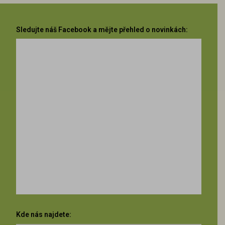
Sledujte náš Facebook a mějte přehled o novinkách:
Kde nás najdete: