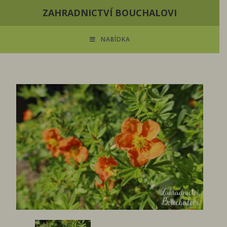
ZAHRADNICTVÍ BOUCHALOVI
NABÍDKA