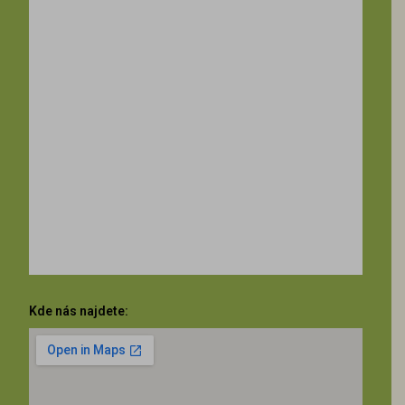
Kde nás najdete: