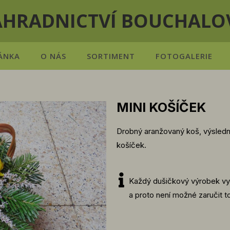
AHRADNICTVÍ BOUCHALO
ÁNKA
O NÁS
SORTIMENT
FOTOGALERIE
MINI KOŠÍČEK
Drobný aranžovaný koš, výsledný
košíček.
Každý dušičkový výrobek vyr
a proto není možné zaručit t