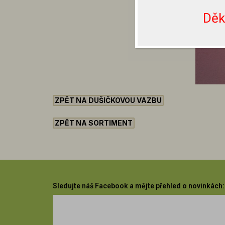
Děk
ZPĚT NA DUŠIČKOVOU VAZBU
ZPĚT NA SORTIMENT
Sledujte náš Facebook a mějte přehled o novinkách: