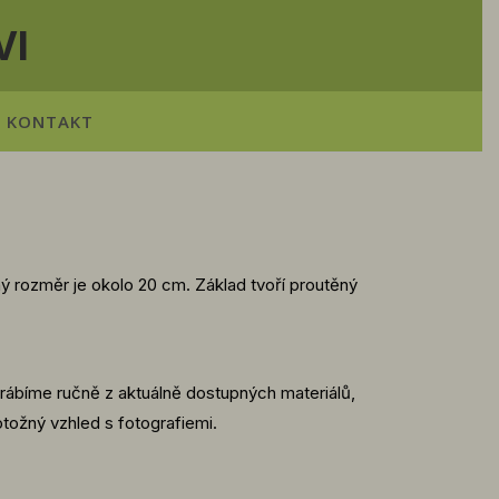
VI
KONTAKT
 rozměr je okolo 20 cm. Základ tvoří proutěný
ábíme ručně z aktuálně dostupných materiálů,
otožný vzhled s fotografiemi.