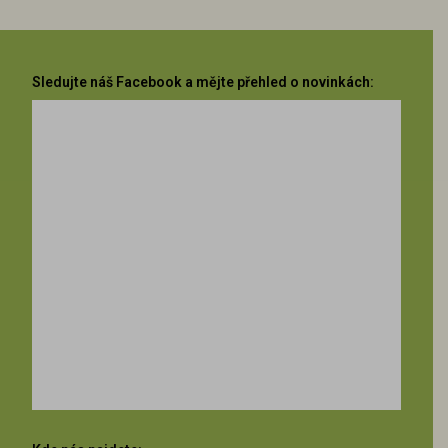
Sledujte náš Facebook a mějte přehled o novinkách: