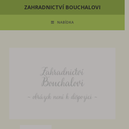
ZAHRADNICTVÍ BOUCHALOVI
NABÍDKA