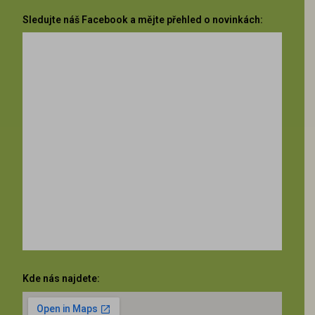
Sledujte náš Facebook a mějte přehled o novinkách:
Kde nás najdete: