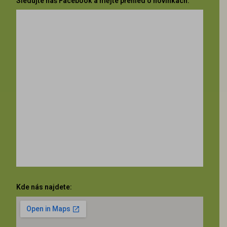
Sledujte náš Facebook a mějte přehled o novinkách:
Kde nás najdete: