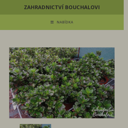
ZAHRADNICTVÍ BOUCHALOVI
NABÍDKA