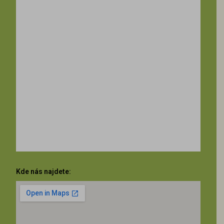
Kde nás najdete: