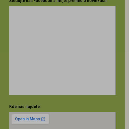
Sledujte náš Facebook a mějte přehled o novinkách:
Kde nás najdete: