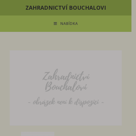
ZAHRADNICTVÍ BOUCHALOVI
NABÍDKA