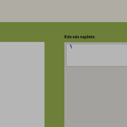
Kde nás najdete: