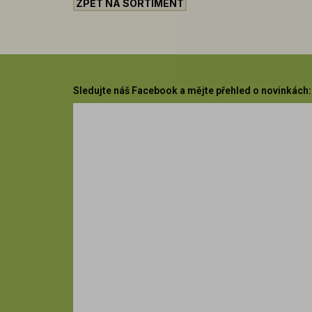
ZPĚT NA SORTIMENT
Sledujte náš Facebook a mějte přehled o novinkách: