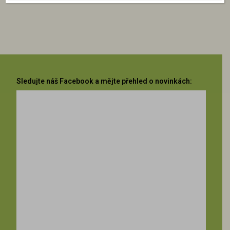
Sledujte náš Facebook a mějte přehled o novinkách: