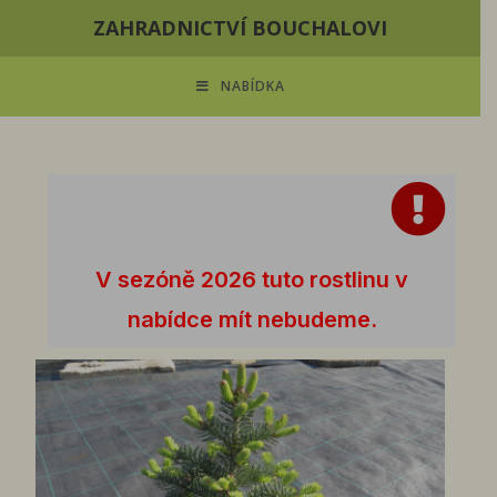
ZAHRADNICTVÍ BOUCHALOVI
NABÍDKA
V sezóně 2026 tuto rostlinu v
nabídce mít nebudeme.