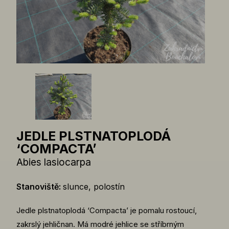
JEDLE PLSTNATOPLODÁ
‘COMPACTA’
Abies lasiocarpa
Stanoviště:
slunce, polostín
Jedle plstnatoplodá ‘Compacta’ je pomalu rostoucí,
zakrslý jehličnan. Má modré jehlice se stříbrným