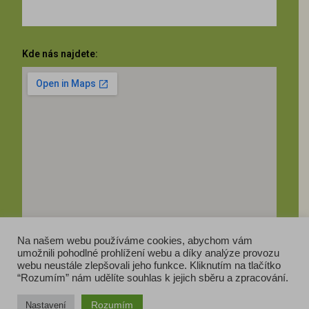
Kde nás najdete:
Na našem webu používáme cookies, abychom vám
umožnili pohodlné prohlížení webu a díky analýze provozu
webu neustále zlepšovali jeho funkce. Kliknutím na tlačítko
“Rozumím” nám udělíte souhlas k jejich sběru a zpracování.
Rozumím
Nastavení