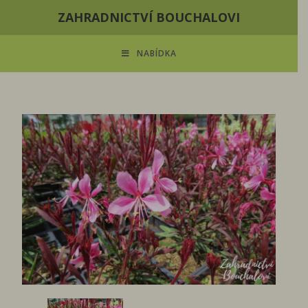
ZAHRADNICTVÍ BOUCHALOVI
NABÍDKA