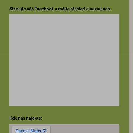
Sledujte náš Facebook a mějte přehled o novinkách:
Kde nás najdete: