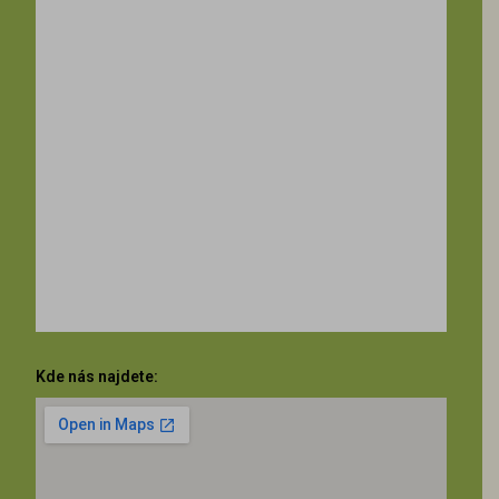
Kde nás najdete: