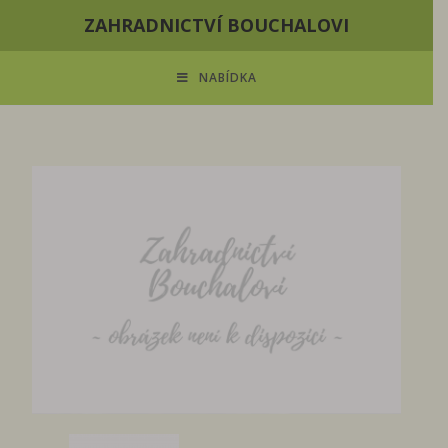
ZAHRADNICTVÍ BOUCHALOVI
NABÍDKA