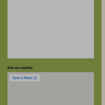
Kde nás najdete: