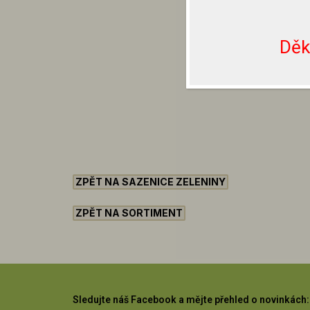
Děk
ZPĚT NA SAZENICE ZELENINY
ZPĚT NA SORTIMENT
Sledujte náš Facebook a mějte přehled o novinkách: